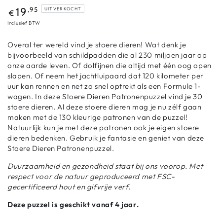
,95
19
UITVERKOCHT
€
Inclusief BTW
Overal ter wereld vind je stoere dieren! Wat denk je
bijvoorbeeld van schildpadden die al 230 miljoen jaar op
onze aarde leven. Of dolfijnen die altijd met één oog open
slapen. Of neem het jachtluipaard dat 120 kilometer per
uur kan rennen en net zo snel optrekt als een Formule 1-
wagen. In deze Stoere Dieren Patronenpuzzel vind je 30
stoere dieren. Al deze stoere dieren mag je nu zélf gaan
maken met de 130 kleurige patronen van de puzzel!
Natuurlijk kun je met deze patronen ook je eigen stoere
dieren bedenken. Gebruik je fantasie en geniet van deze
Stoere Dieren Patronenpuzzel.
Duurzaamheid en gezondheid staat bij ons voorop. Met
respect voor de natuur geproduceerd met FSC-
gecertificeerd hout en gifvrije verf.
Deze puzzel is geschikt vanaf 4 jaar.