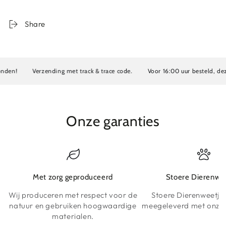
Share
en!
Verzending met track & trace code.
Voor 16:00 uur besteld, deze
Onze garanties
Met zorg geproduceerd
Stoere Dierenwe
Wij produceren met respect voor de
Stoere Dierenweetje
natuur en gebruiken hoogwaardige
meegeleverd met onze 
materialen.