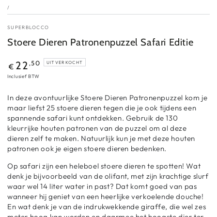
/
SUPERBLOCCO
Stoere Dieren Patronenpuzzel Safari Editie
,50
22
UITVERKOCHT
€
Inclusief BTW
In deze avontuurlijke Stoere Dieren Patronenpuzzel kom je
maar liefst 25 stoere dieren tegen die je ook tijdens een
spannende safari kunt ontdekken. Gebruik de 130
kleurrijke houten patronen van de puzzel om al deze
dieren zelf te maken. Natuurlijk kun je met deze houten
patronen ook je eigen stoere dieren bedenken.
Op safari zijn een heleboel stoere dieren te spotten! Wat
denk je bijvoorbeeld van de olifant, met zijn krachtige slurf
waar wel 14 liter water in past? Dat komt goed van pas
wanneer hij geniet van een heerlijke verkoelende douche!
En wat denk je van de indrukwekkende giraffe, die wel zes
meter hoog kan worden en daarmee het hoogste dier ter